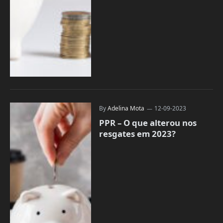
By
Adelina Mota
12-09-2023
PPR – O que alterou nos
resgates em 2023?