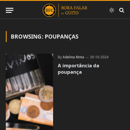
BROWSING:
POUPANÇAS
By
Adelina Mota
30-10-2024
A importância da
poupança