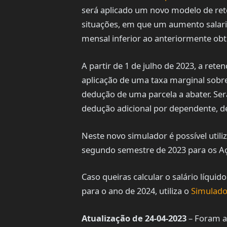
será aplicado um novo modelo de rete
situações, em que um aumento salari
mensal inferior ao anteriormente obt
A partir de 1 de julho de 2023, a ret
aplicação de uma taxa marginal sobr
dedução de uma parcela a abater. Se
dedução adicional por dependente, de 
Neste novo simulador é possível utili
segundo semestre de 2023 para os Aç
Caso queiras calcular o salário líqui
para o ano de 2024, utiliza o
Simulador
Atualização de 24-04-2023
– Foram a