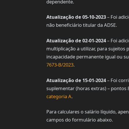
dependente.
Atualização de 05-10-2023
– Foi adic
não beneficiário titular da ADSE.
Atualização de 02-01-2024
– Foi adic
multiplicação a utilizar, para sujeit
incapacidade permanente igual ou s
7673-B/2023
.
Atualização de 15-01-2024
– Foi corr
suplementar (horas extras) – pontos 
categoria A
.
Para calculares o salário líquido, ap
campos do formulário abaixo.