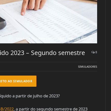
Simulador de Salário Líquido 2023 – Segundo Semestre
uido 2023 – Segundo semestre
8
SIMULADORES
RETO AO SIMULADOR
íquido a partir de julho de 2023?
-B/2022
, a partir do segundo semestre de 2023