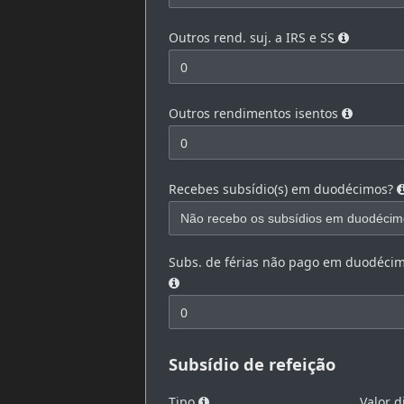
Outros rend. suj. a IRS e SS
Outros rendimentos isentos
Recebes subsídio(s) em duodécimos?
Subs. de férias não pago em duodéci
Subsídio de refeição
Tipo
Valor d