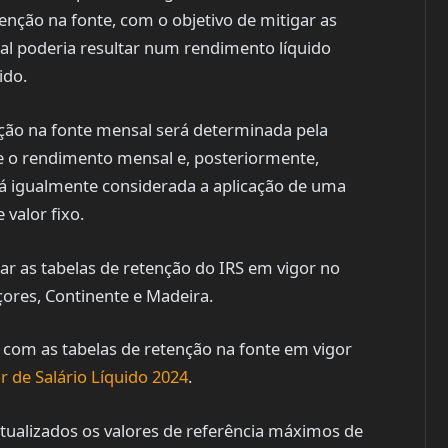
nção na fonte, com o objetivo de mitigar as
al poderia resultar num rendimento líquido
ido.
enção na fonte mensal será determinada pela
e o rendimento mensal e, posteriormente,
rá igualmente considerada a aplicação de uma
valor fixo.
zar as tabelas de retenção do IRS em vigor no
ores, Continente e Madeira.
do com as tabelas de retenção na fonte em vigor
 de Salário Líquido 2024
.
tualizados os valores de referência máximos de