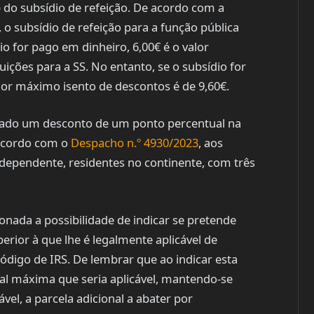
) do subsídio de refeição. De acordo com a
l, o subsídio de refeição para a função pública
io for pago em dinheiro, 6,00€ é o valor
ições para a SS. No entanto, se o subsídio for
alor máximo isento de descontos é de 9,60€.
icado um desconto de um ponto percentual na
 acordo com o
Despacho n.º 4930/2023
, aos
 dependente, residentes no continente, com três
ionada a possibilidade de indicar se pretende
erior à que lhe é legalmente aplicável de
Código de IRS. De lembrar que ao indicar esta
al máxima que seria aplicável, mantendo-se
cável, a parcela adicional a abater por