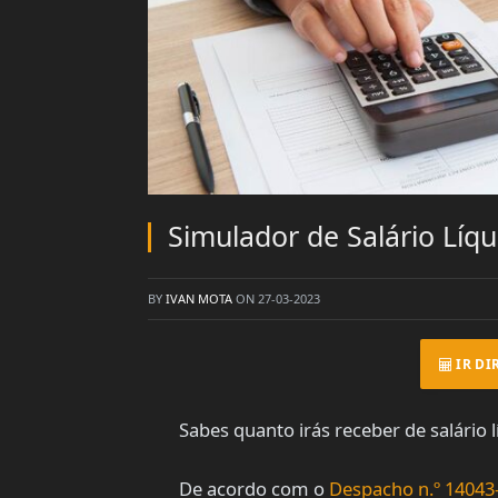
Simulador de Salário Líq
BY
IVAN MOTA
ON
27-03-2023
IR DI
Sabes quanto irás receber de salário l
De acordo com o
Despacho n.º 14043