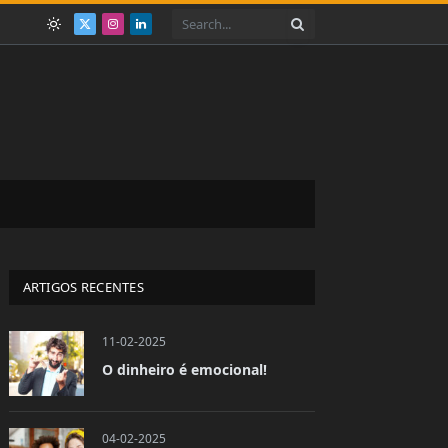
X
Instagram
LinkedIn
(Twitter)
ARTIGOS RECENTES
11-02-2025
O dinheiro é emocional!
04-02-2025