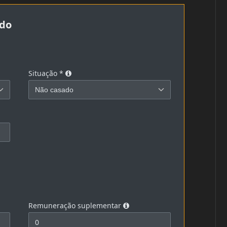
ido
Situação
*
Remuneração suplementar