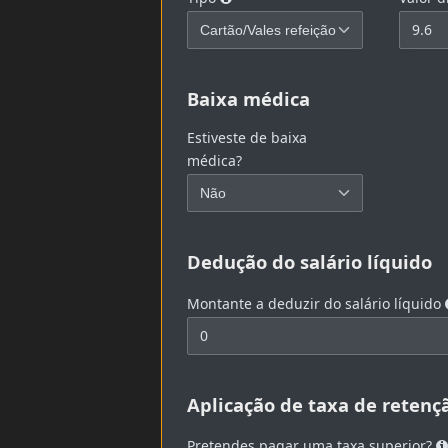
Baixa médica
Estiveste de baixa
médica?
Dedução do salário líquido
Montante a deduzir do salário líquido
Aplicação de taxa de retenç
Pretendes pagar uma taxa superior?