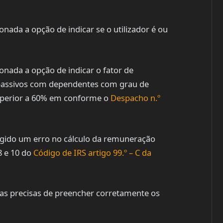
ionada a opção de indicar se o utilizador é ou
ionada a opção de indicar o fator de
os passivos com dependentes com grau de
uperior a 60% em conforme o
Despacho n.º
igido um erro no cálculo da remuneração
8 e 10 do
Código de IRS artigo 99.º – C da
enas precisas de preencher corretamente os