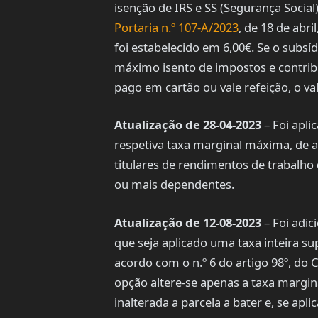
isenção de IRS e SS (Segurança Social
Portaria n.º 107-A/2023
, de 18 de abri
foi estabelecido em 6,00€. Se o subsíd
máximo isento de impostos e contribu
pago em cartão ou vale refeição, o v
Atualização de 28-04-2023
– Foi apl
respetiva taxa marginal máxima, de
titulares de rendimentos de trabalho
ou mais dependentes.
Atualização de 12-08-2023
– Foi adic
que seja aplicado uma taxa inteira sup
acordo com o n.º 6 do artigo 98º, do 
opção altere-se apenas a taxa margin
inalterada a parcela a bater e, se apli