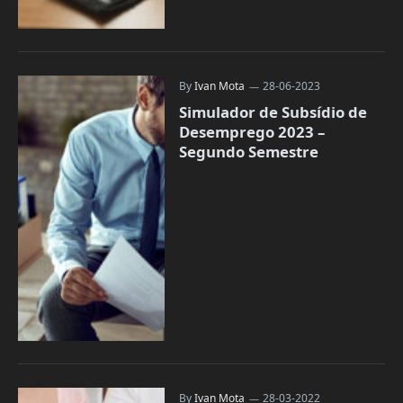
By
Ivan Mota
28-06-2023
Simulador de Subsídio de
Desemprego 2023 –
Segundo Semestre
By
Ivan Mota
28-03-2022